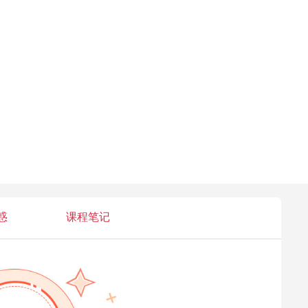
惑
课程笔记