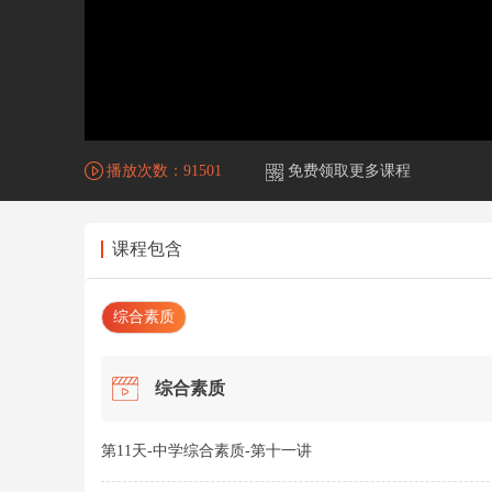
播放次数：
91501
免费领取更多课程
课程包含
综合素质
综合素质
第11天-中学综合素质-第十一讲