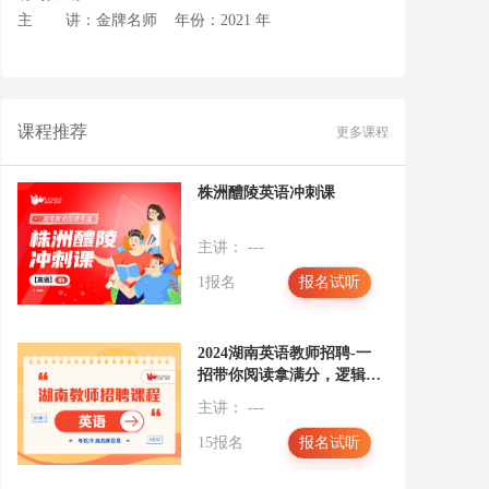
主 讲：金牌名师
年份：2021 年
课程推荐
更多课程
株洲醴陵英语冲刺课
主讲： ---
1报名
报名试听
2024湖南英语教师招聘-一
招带你阅读拿满分，逻辑结
构阅读法大揭秘
主讲： ---
15报名
报名试听