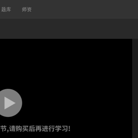
题库
师资