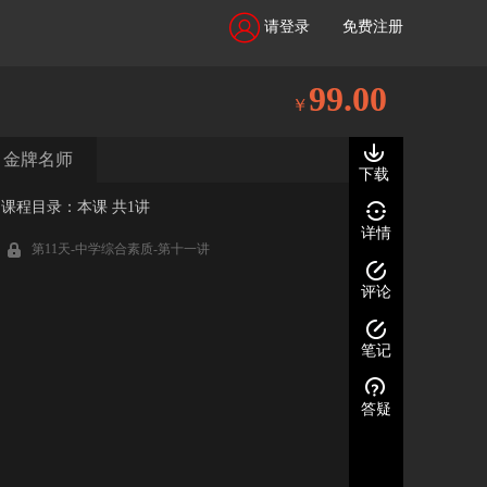
请登录
免费注册
99.00
￥
金牌名师
下载
课程目录：本课 共1讲
详情
第11天-中学综合素质-第十一讲
评论
笔记
答疑