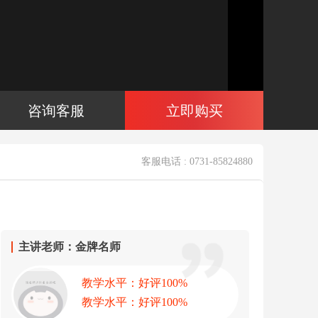
咨询客服
立即购买
客服电话 : 0731-85824880
主讲老师：金牌名师
教学水平：好评100%
教学水平：好评100%