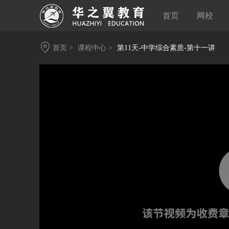
首页
网校
首页 >
课程中心 >
第11天-中学综合素质-第十一讲