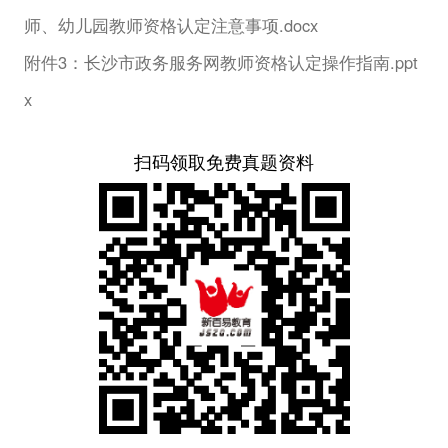
师、幼儿园教师资格认定注意事项.docx
附件3：长沙市政务服务网教师资格认定操作指南.ppt
x
扫码领取免费真题资料