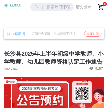
取消
确定
0
请先登录
搜索热门课程
新百易教育
订阅公告提醒，考试信息不错过！
立即订阅
长沙县2025年上半年初级中学教师、小
学教师、幼儿园教师资格认定工作通告
9157
2025-04-11