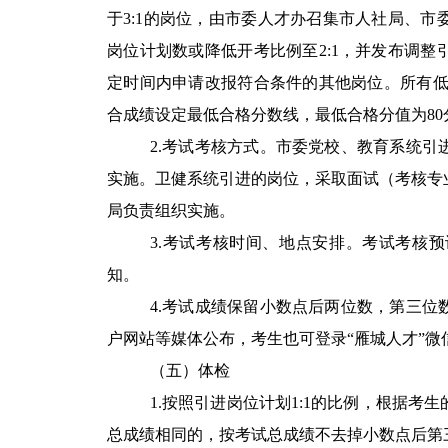
于
3:1
的岗位，由市委人才办召集市人社局、市
岗位计划数或降低开考比例至
2:1
，并发布调整
定时间内申请改报符合条件的其他岗位。所有
合成绩设定最低合格分数线，最低合格分值为
80
2.
考试考核方式。市委党校、教育系统引
实施。卫健系统引进的岗位，采取面试（考核专
局负责组织实施。
3.
考试考核时间、地点安排。考试考核预
知。
4.
考试成绩保留小数点后两位数，第三位
户网站等媒体公布，考生也可登录“雁城人才”微
（五）体检
1.
按照引进岗位计划
1:1
的比例，根据考生
总成绩相同的，按考试总成绩不去掉小数点后第