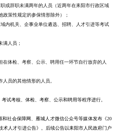
在职或辞职未满两年的人员（近两年在耒阳市行政区域
他政策性规定的参保情形除外）；
区域内机关、企事业单位遴选、招聘、人才引进等考试
未满人员；
但在体检、考察、公示、聘用任一环节自行放弃的人
作人员的其他情形的人员。
、考试考核、体检、考察、公示和聘用等程序进行。
源和社会保障网、雁城人才微信公众号等媒体发布《
20
技术人才引进公告》。后续公告以耒阳市人民政府门户