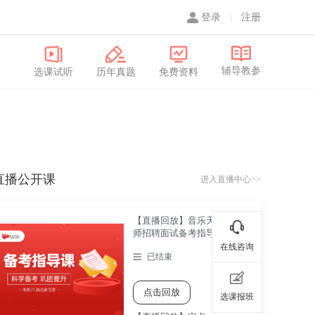
登录
注册
辅导教参
选课试听
历年真题
免费资料
直播公开课
进入直播中心>>
【直播回放】音乐天心区教
师招聘面试备考指导直播课
在线咨询
已结束
点击回放
选课报班