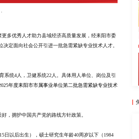
·
聚更多优秀人才助力县域经济高质量发展，经耒阳市委
位决定面向社会公开引进一批急需紧缺专业技术人才。
育系统
4
人，卫健系统
22
人。具体用人单位、岗位及引
2025
年度耒阳市市属事业单位第二批急需紧缺专业技术
质好，拥护中国共产党的路线方针政策。
15
日以后出生），硕士研究生年龄
40
周岁以下（
1984