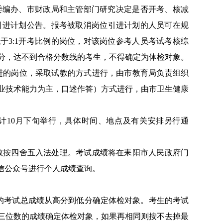
委编办、市财政局和主管部门研究决定是否开考、核减
引进计划公告。报考被取消岗位引进计划的人员可在规
低于
3:1
开考比例的岗位，对该岗位参考人员考试考核综
分，达不到合格分数线的考生，不得确定为体检对象。
进的岗位，采取试教的方式进行，由市教育局负责组织
业技术能力为主，口述作答）方式进行，由市卫生健康
计
10
月下旬举行，具体时间、地点及有关安排另行通
数按四舍五入法处理。考试成绩将在耒阳市人民政府门
信公众号进行个人成绩查询。
的考试总成绩从高分到低分确定体检对象。考生的考试
三位数的成绩确定体检对象，如果再相同则按不去掉最