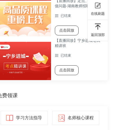
【直播回放】定点、动点最
值问题-湖南教师招聘考试数
学考点精讲课
在线刷题
已结束
点击回放
返回顶部
【直播回放】宁乡进城笔试
精讲班
已结束
点击回放
免费领课
学习方法指导
名师核心课程