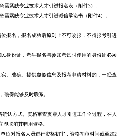
急需紧缺专业技术人才引进报名表（附件
3
）。
急需紧缺专业技术人才引进诚信承诺书（附件
4
）。
岗位报名，报名成功后原则上不可改报，不得报考引进
居民身份证，考生报名与参加考试时使用的身份证必须
真实、准确。提供虚假信息及报考申请材料的，一经查
，确保能够及时联系。
格确认方式。资格审查贯穿人才引进工作全过程，在人
立即取消其聘用资格。
人单位对报名人员进行资格初审，资格初审时间截至
202