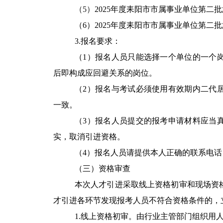
（5）
2025
年度耒阳市市属事业单位第二批
（
6
）
2025
年度耒阳市市属事业单位第二批
3.
报名要求：
（
1
）报名人员只能选择一个单位的一个
后即构成应回避关系的岗位。
（
2
）报名与考试必须使用有效期内二代
一致。
（
3
）报名人员提交的报考申请材料应当
实，取消引进资格。
（
4
）报名人员请提供本人正确的联系电话
（三）资格审查
本次人才引进采取线上资格初审和现场资
才引进各环节发现报考人员不符合资格条件的，
1.
线上资格初审。由行业主管部门组织用