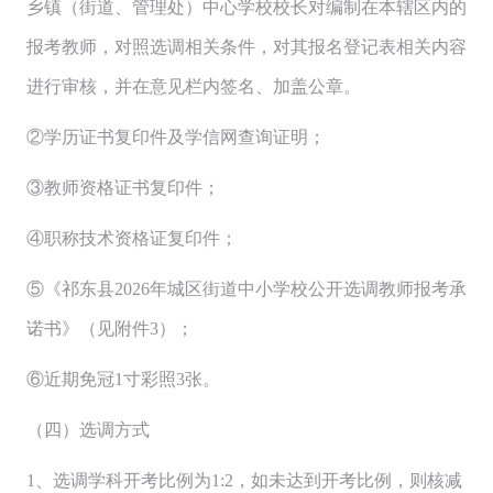
乡镇（街道、管理处）中心学校校长对编制在本辖区内的
报考教师，对照选调相关条件，对其报名登记表相关内容
进行审核，并在意见栏内签名、加盖公章。
②学历证书复印件及学信网查询证明；
③教师资格证书复印件；
④职称技术资格证复印件；
⑤《祁东县2026年城区街道中小学校公开选调教师报考承
诺书》（见附件3）；
⑥近期免冠1寸彩照3张。
（四）选调方式
1、选调学科开考比例为1:2，如未达到开考比例，则核减