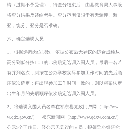
请（过期不予受理），待查分结束后，由县教育局人事股
将查分结果反馈给考生。查分范围仅限于有无漏评、漏
登，统分、登分是否准确。
六、确定选调人员
1、根据选调岗位职数，依据公布后无异议的综合成绩从
高分到低分按1︰1的比例确定选调入围人员，最后一名若
有并列名次，则按在公办学校实际参加工作时间的先后顺
序依次确定；再出现参加工作时间一致的，则以档案认定
出生年月的先后顺序依次确定选调入围人员。
2、将选调入围人员名单在祁东县党政门户网（http://ww
w.qdx.gov.cn/）、祁东新闻网（http://www.qdxw.com.cn/）
公示5个工作日。经公示无异议的人员，报领导小组研究