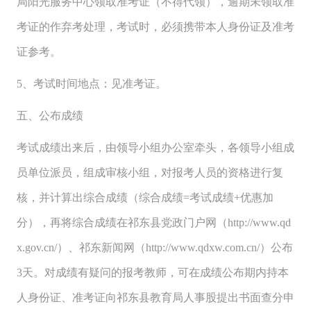
局阳光服务中心领取准考证（不得代领），逾期未领取准
考证的作弃考处理，考试时，必须携带本人身份证及准考
证参考。
5、考试时间地点：见准考证。
五、公布成绩
考试成绩出来后，由领导小组办公室牵头，各领导小组成
员单位派员，组成审核小组，对报考人员的资格进行复
核，并计算出综合成绩（综合成绩=考试成绩+优惠加
分），再将综合成绩在祁东县党政门户网（http://www.qd
x.gov.cn/）、祁东新闻网（http://www.qdxw.com.cn/）公布
3天。对成绩有疑问的报考教师，可在成绩公布期内持本
人身份证、准考证向祁东县教育局人事股提出书面查分申