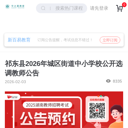
取消
确定
0
请先登录
搜索热门课程
新百易教育
订阅公告提醒，考试信息不错过！
立即订阅
祁东县2026年城区街道中小学校公开选
调教师公告
8335
2026-02-03