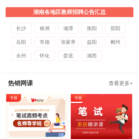
湖南各地区教师招聘公告汇总
长沙
株洲
湘潭
衡阳
邵阳
岳阳
常德
张家界
益阳
郴州
永州
怀化
娄底
湘西
热销网课
查看更多
+
专题
专题