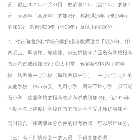
分。截止2025年12月31日，教龄满15年（含15年）的加2
分，满20年（含20年）的加4分、教龄满25年（含25年）
的加5分、教龄满30年（含30年）及以上的加6分。
2、对在偏远乡村学校任教的报考教师适当予以加分。①
四明山、凤歧坪、城连墟、步云桥拔茅片区所有学校报考
教师考试成绩加4分；②太和堂、蒋家桥辖区内所有学
校，砖塘除中心学校（原砖塘镇中学）、中心小学之外的
其他学校，粮市东安、九司小学，河洲下岭小学，归阳湖
石小学，这些学校的报考教师考试成绩加2分。但2025年
下期不在上述偏远学校任教的教师不享受此项优惠加分。
同时符合上述两项加分条件的报考教师，可以累计加分。
（三）有下列情形之一的人员，不得参加选调