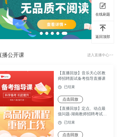
在线刷题
返回顶部
直播公开课
进入直播中心>>
【直播回放】音乐天心区教
师招聘面试备考指导直播课
已结束
点击回放
【直播回放】定点、动点最
值问题-湖南教师招聘考试数
学考点精讲课
已结束
点击回放