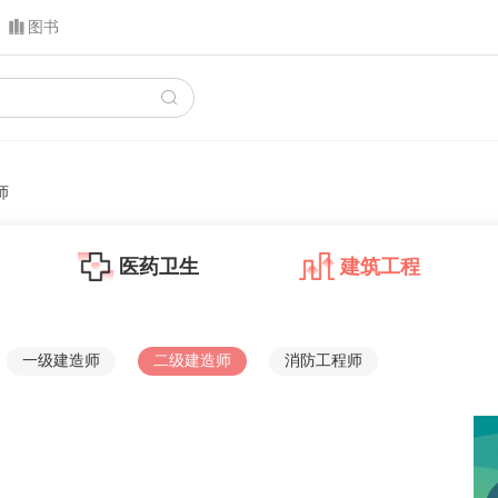
图书
师
医药卫生
建筑工程
一级建造师
二级建造师
消防工程师