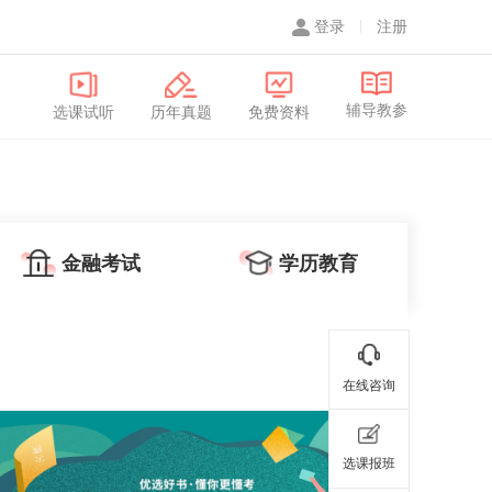
登录
注册
辅导教参
选课试听
历年真题
免费资料
金融考试
学历教育
在线咨询
选课报班