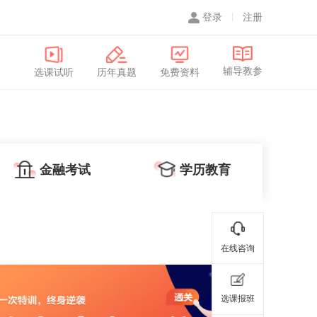
登录
注册
辅导教参
选课试听
历年真题
免费资料
金融考试
学历教育
在线咨询
选课报班