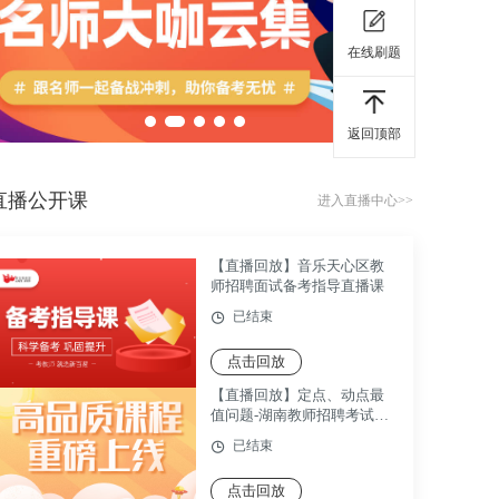
在线刷题
返回顶部
直播公开课
进入直播中心>>
【直播回放】音乐天心区教
师招聘面试备考指导直播课
已结束
点击回放
【直播回放】定点、动点最
值问题-湖南教师招聘考试数
学考点精讲课
已结束
点击回放