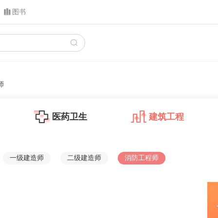
图书
师
医药卫生
建筑工程
一级建造师
二级建造师
消防工程师