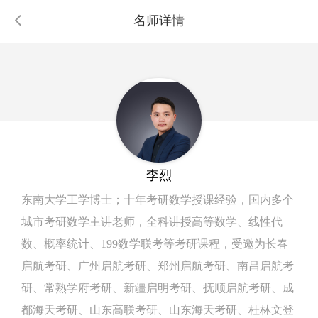
名师详情
李烈
东南大学工学博士；十年考研数学授课经验，国内多个
城市考研数学主讲老师，全科讲授高等数学、线性代
数、概率统计、199数学联考等考研课程，受邀为长春
启航考研、广州启航考研、郑州启航考研、南昌启航考
研、常熟学府考研、新疆启明考研、抚顺启航考研、成
都海天考研、山东高联考研、山东海天考研、桂林文登