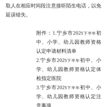
取人在相应时间段注意接听陌生电话，以免
延误错失。
附件：
1.
宁乡市
202
初
5
下半年
中、小学、幼儿园教师资格
认定申请材料清单
2.
宁乡市
202
初中、小
5
下半年
学、幼儿园教师资格认定体
检指定医院
3.
宁乡市
202
初中、小
5
下半年
学、幼儿园教师资格认定注
意事项