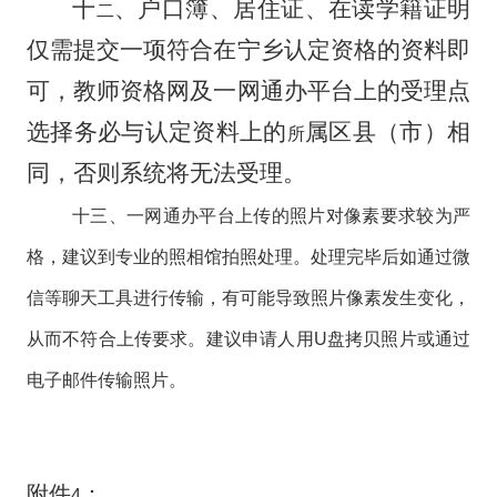
十
、户口簿、居住证、在读学籍证明
二
仅需提交一项符合在宁乡认定资格的资料即
可，教师资格网及一网通办平台上的受理点
选择务必与认定资料上的
属区县（市）
相
所
同，否则系统将无法受理。
十三、
一网通办平台上传的照片对像素要求较为严
格，建议到专业的照相馆拍照处理。处理完毕后如通过微
信等聊天工具进行传输，有可能导致照片像素发生变化，
从而不符合上传要求。建议申请人用
U
盘拷贝照片或通过
电子邮件传输照片。
附件
：
4