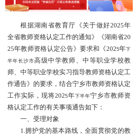
根据湖南省教育厅《关于做好
2025
年
全省教师资格认定工作的通知》《湖南省
20
25
年教师资格认定公告》要求
和《
202
年
5
下
高级中学教师、中等职业学校教
半年长沙市
师、中等职业学校实习指导教师资格认定工
作通告》的要求，结合宁乡市教师资格认定
工作实际，现将
202
年
宁乡市教师资
5
下半年
格认定工作的有关事项通告如下：
一、受理对象
1.
拥护党的基本路线，全面贯彻党的教