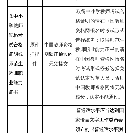
取得中小学教师考试合
3.
中小
格证明的请在中国教师
学教师
资格网报名时考试形式
资格考
选择统考；取得师范生
试合格
原件
中国教师资格
教师职业能力证书的请
证明
或
扫描
网
验证通过的
在中国教师资格网报名
师范生
件
无须提交
时考试形式务必选择免
教师职
试认定改革人员，否则
业能力
中国教师资格网将无法
证书
核验，认定不能通过。
普通话水平应当达到国
家语言文字工作委员会
颁布的《普通话水平测