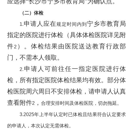
应选择
“长沙市宁乡市教育局”
为确认点。
（二）体检
申请人应在
宁乡市
教育局
1.
规定时间内到
指定的医院进行体检（具体体检医院详见附
件
）。体检结果由医院送达教育行政部
2
门，不需本人领取。
申请人可前往任一指定医院进行体
2.
检，所有指定医院体检结果均有效。
部分体
检医院周六周日不安排体检，请申请人认真
查看附件
，
2
合理安排时间及体检医院，切勿拖延。
3.2025
年上半年认定时已体检且结果符合认定要求
的申请人，本次认定无需体检。