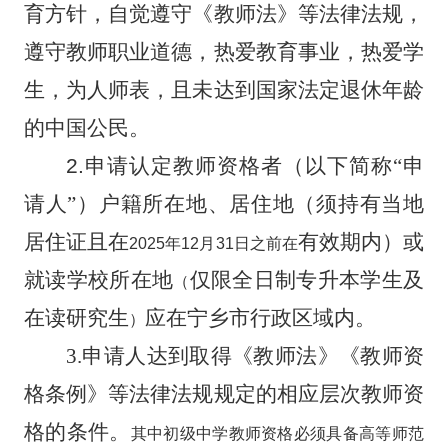
育方针，自觉遵守《教师法》等法律法规，
遵守教师职业道德，热爱教育事业，热爱学
生，为人师表，且未达到国家法定退休年龄
的中国公民。
2.
申请认定教师资格者（以下简称
“
申
请人
”
）户籍所在地、居住地（须持有当地
居住证且在
有效期内）或
2025
年
12
月
31
日之前在
就读学校
所在地
仅限全日制专升本学生及
（
在读研究生
应在宁乡市行政区域内。
）
3.
申请人达到取得《教师法》《教师资
格条例》等法律法规规定的相应层次教师资
格的条件。
其中初级中学教师资格
必须具备高等师范