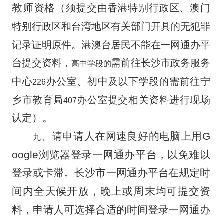
教师资格（
须提交由香港特别行政区、澳门
特别行政区和台湾地区有关部门开具的无犯罪
记录证明原件。港澳台居民不能在一网通办平
台提交资料，
需前往长沙市政务服务
高中学段的
中心
办公室
、初中及以下学段的需前往宁
226
乡市教育局
办公室提交相关资料进行现场
407
）。
认定
、请申请人在网速良好的电脑上用
G
九
oogle
浏览器登录一网通办平台，以免难以
登录或卡滞。长沙市一网通办平台在规定时
间内全天候开放，晚上或周末均可提交资
料，申请人可选择合适的时间登录一网通办