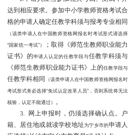
达到相应要求。
参加中小学教师资格考试合
格的申请人确定任教学科须与报考专业相同
（该类申请人在中国教师资格网报名时考试形式请选择
；
取得《师范生教师职业能力
“
国家统一考试
”）
证书》的
任教学科须与
申请人
认定的任教学段与
《师范生教师职业能力证书》上的
任教学段与
任教学科
相同
（该类
申请人在中国教师资格网报名时
考试形式务必选择“免试认定改革人员”，否则系统将无法
。
核验，认定不能通过）
3.
网上申报时，仍须选择确认点。户
籍、居住地或就读学校地址
申请人
为宁乡市的