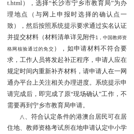
t.html
）
，选择
“长沙市宁乡市教育局”
为办
理地点（与网上申报时选择的确认点一
致），然后按照系统提示要求通过实名认证
并提交材料（材料清单详见附件
1
，
中国
教师资
），
如申请材料不符合要
格网核验通过的免交
求，工作人员将发起补正程序，申请人应在
规定时间内重新补齐材料，请申请人在一网
通办平台上关注相关办理进度。系统提示申
请完成后，即完成了原“现场确认”工作，不
需要再到
宁乡市教育局
申请。
、
符合认定条件的港澳台居民可在居
八
住地、教师资格考试所在地申请认定中小学