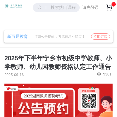
取消
确定
0
请先登录
搜索热门课程
新百易教育
订阅公告提醒，考试信息不错过！
立即订阅
2025年下半年宁乡市初级中学教师、小
学教师、幼儿园教师资格认定工作通告
9381
2025-09-16