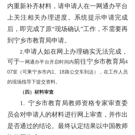
内重新补齐材料，请申请人在一网通办平台
上关注相关办理进度。系统提示申请完成
后，即完成了原“现场确认”工作，不需要再
到
宁乡市教育局
申请。
.
申请人如在网上办理确实无法完成，
2
可于
前往宁乡市教育局
一网通办平台开启
时间内
4
07
室
（可乘宁乡市内
1
、
18
路公交车到达），在工作人员
的现场指导下提交资料。
（四）
材料审查
1.
宁乡市教育局教师资格专家审查委
员会对申请人的材料进行网上审查，并作出
是否通过的结论。最终认定结果以中国教师