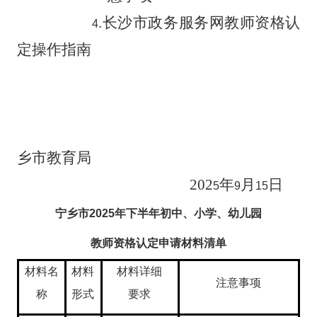
.
长沙市政务服务网教师资格认
4
定操作指南
乡市教育局
202
年
月
日
5
9
15
宁乡市
2025
年下半年初中、小学、幼儿园
教师资格认定申请材料清单
材料名
材料
材料详细
注意事项
称
形式
要求