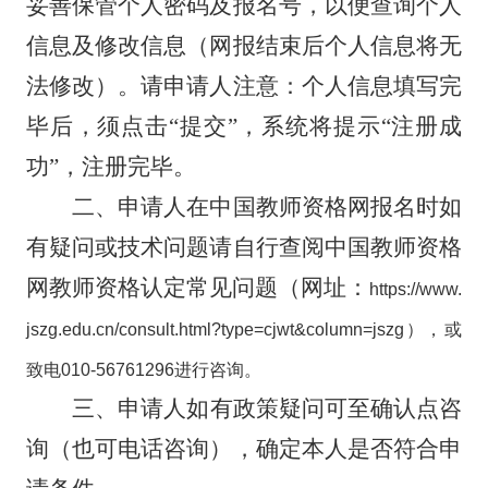
妥善保管个人密码及报名号，以便查询个人
信息及修改信息（网报结束后个人信息将无
法修改）。请申请人注意：个人信息填写完
毕后，须点击
“
提交
”
，系统将提示
“
注册成
功
”
，注册完毕。
二、申请人在中国教师资格网报名时如
有疑问或技术问题请自行查阅中国教师资格
网教师资格认定常见问题（网址：
https://www.
jszg.edu.cn/consult.html?type=cjwt&column=jszg
），或
致电
010-56761296
进行咨询。
三、申
请人如有政策疑问可至确认点咨
询（也可电话咨询），确定本人是否符合申