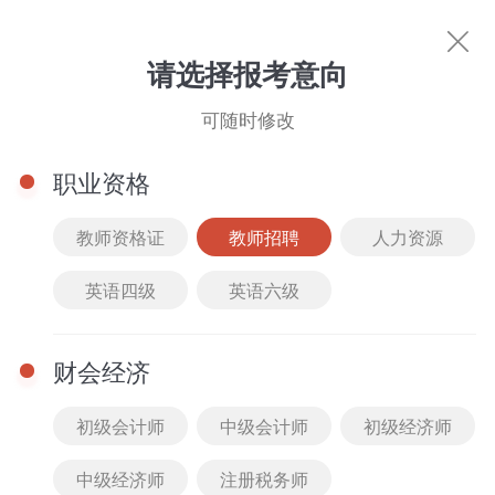
教师招聘
请选择报考意向
可随时修改
职业资格
教师资格证
教师招聘
人力资源
英语四级
英语六级
热门考试
教师资格证
人力资源
英语四级
英语
财会经济
初级会计师
中级会计师
初级经济师
中级经济师
注册税务师
图书商城
文库下载
直播中心
名师风采