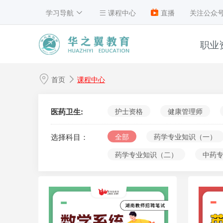
学习导航
课程中心
直播
关注公众
职业
1
首页
课程中心
2
3
医药卫生:
护士资格
健康管理师
4
选择科目：
全部
药学专业知识（一）
5
药学专业知识（二）
中药
6
7
8
9