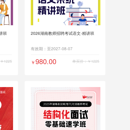
讲班
2026湖南教师招聘考试语文-精讲班
有效期：至2027-08-07
980.00
1225
单买价：￥1225
￥