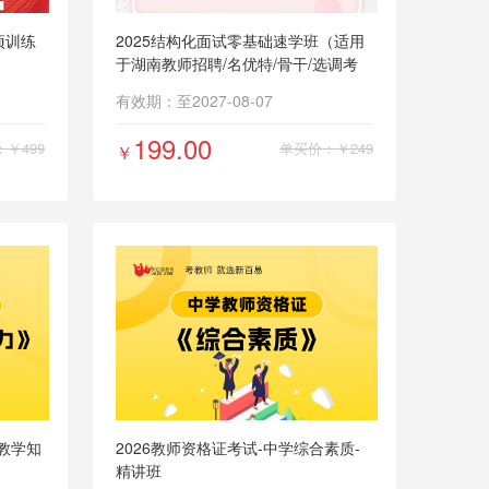
项训练
2025结构化面试零基础速学班（适用
于湖南教师招聘/名优特/骨干/选调考
试）
有效期：至2027-08-07
199.00
￥499
单买价：￥249
￥
育教学知
2026教师资格证考试-中学综合素质-
精讲班