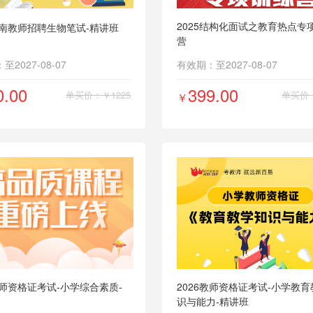
2025结构化面试之教育热点专
湖南教师招聘生物笔试-精讲班
营
2027-08-07
有效期：至2027-08-07
0.00
399.00
单买价：￥1225
单买价：
￥
教师资格证考试-小学综合素质-
2026教师资格证考试-小学教
识与能力-精讲班