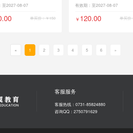
2027-08-07
有效期：至2027-08-07
0.00
120.00
单买价：￥150
单买价：
￥
«
1
2
3
4
5
6
»
客服服务
客服热线：0731-85824880
咨询QQ：2750791629