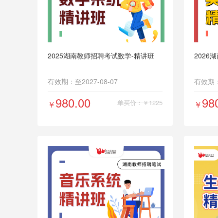
10
2025湖南教师招聘考试数学-精讲班
2026
有效期：至2027-08-07
有效期：至
980.00
98
单买价：￥1225
￥
￥