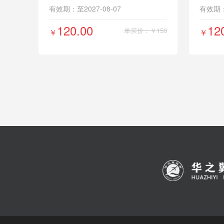
有效期：至2027-08-07
有效期：至
120.00
12
单买价：￥150
￥
￥