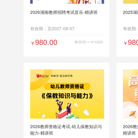
2026湖南教师招聘考试音乐-精讲班
2025
有效期：至2027-08-07
有效期：至
980.00
98
单买价：￥1225
￥
￥
2026教师资格证考试-幼儿保教知识与
2026
能力-精讲班
精讲班