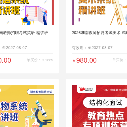
考编第一课
湖南教师招聘考试英语-精讲班
2026湖南教师招聘考试美术-精
2027-08-07
有效期：至2027-08-07
0.00
980.00
单买价：￥1225
单买价：￥
￥